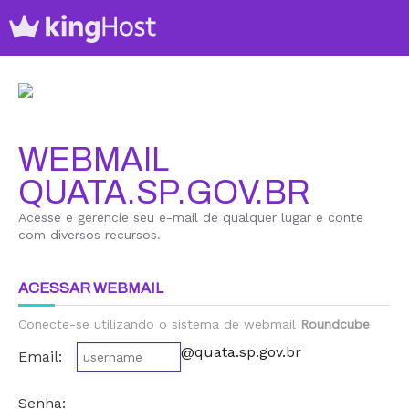
WEBMAIL
QUATA.SP.GOV.BR
Acesse e gerencie seu e-mail de qualquer lugar e conte
com diversos recursos.
ACESSAR WEBMAIL
Conecte-se utilizando o sistema de webmail
Roundcube
@quata.sp.gov.br
Email:
Senha: